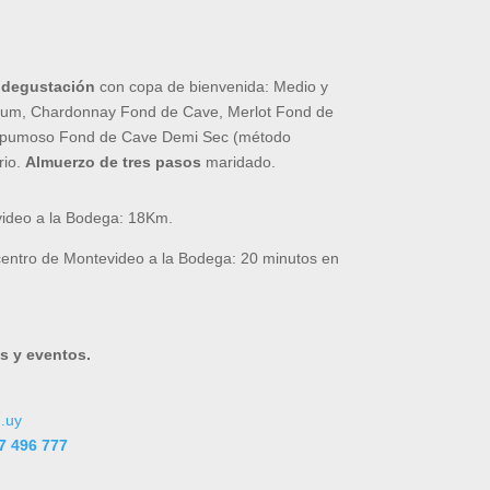
 degustación
con copa de bienvenida: Medio y
ium, Chardonnay Fond de Cave, Merlot Fond de
spumoso Fond de Cave Demi Sec (método
rio.
Almuerzo de tres pasos
maridado.
video a la Bodega: 18Km.
entro de Montevideo a la Bodega: 20 minutos en
s y eventos.
.uy
7 496 777