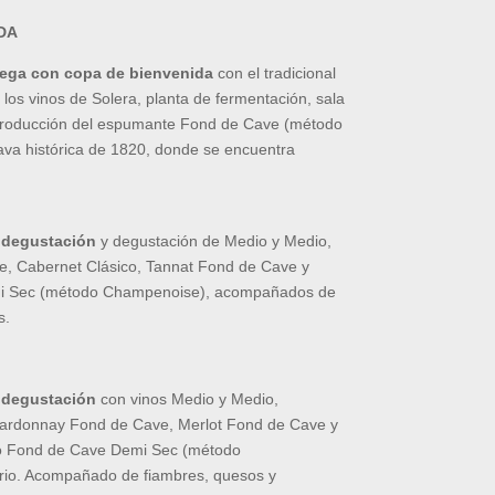
DA
dega con copa de bienvenida
con el tradicional
 los vinos de Solera, planta de fermentación, sala
 producción del espumante Fond de Cave (método
ava histórica de 1820, donde se encuentra
 degustación
y degustación de Medio y Medio,
, Cabernet Clásico, Tannat Fond de Cave y
 Sec (método Champenoise), acompañados de
s.
 degustación
con vinos Medio y Medio,
ardonnay Fond de Cave, Merlot Fond de Cave y
 Fond de Cave Demi Sec (método
rio. Acompañado de fiambres, quesos y