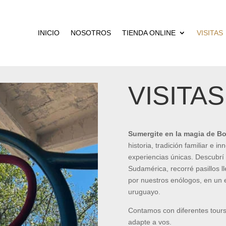
INICIO
NOSOTROS
TIENDA ONLINE
VISITAS
VISITAS
Sumergite en la magia de B
historia, tradición familiar e 
experiencias únicas. Descubrí
Sudamérica, recorré pasillos l
por nuestros enólogos, en un 
uruguayo.
Contamos con diferentes tours 
adapte a vos.