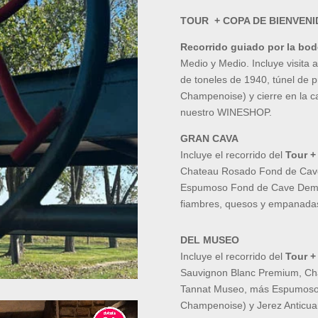
TOUR + COPA DE BIENVENI
Recorrido guiado por la bo
Medio y Medio. Incluye visita a
de toneles de 1940, túnel de
Champenoise) y cierre en la c
nuestro WINESHOP.
GRAN CAVA
Incluye el recorrido del
Tour +
Chateau Rosado Fond de Cave
Espumoso Fond de Cave Demi
fiambres, quesos y empanada
DEL MUSEO
Incluye el recorrido del
Tour +
Sauvignon Blanc Premium, Ch
Tannat Museo, más Espumoso
Champenoise) y Jerez Anticua