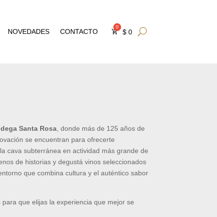
NOVEDADES
CONTACTO
$
0
odega Santa Rosa
, donde más de 125 años de
innovación se encuentran para ofrecerte
 la cava subterránea en actividad más grande de
lenos de historias y degustá vinos seleccionados
entorno que combina cultura y el auténtico sabor
para que elijas la experiencia que mejor se