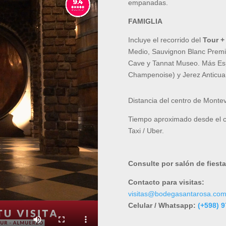
empanadas.
FAMIGLIA
Incluye el recorrido del
Tour +
Medio, Sauvignon Blanc Prem
Cave y Tannat Museo. Más E
Champenoise) y Jerez Anticua
Distancia del centro de Monte
Tiempo aproximado desde el c
Taxi / Uber.
Consulte por salón de fiesta
Contacto para visitas:
visitas@bodegasantarosa.com
Celular / Whatsapp:
(+598) 9